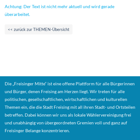
Achtung: Der Text ist nicht mehr aktuell und wird gerade
überarbeitet.
<< zurück zur THEMEN-Übersicht
Die „Freisinger Mitte“ ist eine offene Plattform für alle Bürgerinnen
und Bürger, denen Freising am Herzen liegt. Wir treten für alle
politischen, gesellschaftlichen, wirtschaftlichen und kulturellen
Themen ein, die die Stadt Freising mit all ihren Stadt- und Ortsteilen
betreffen. Dabei können wir uns als lokale Wählervereinigung frei
und unabhängig von übergeordneten Gremien voll und ganz auf
Freisinger Belange konzentrieren.