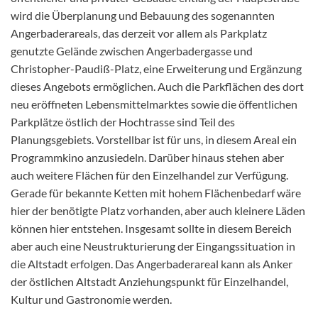
wird die Überplanung und Bebauung des sogenannten
Angerbaderareals, das derzeit vor allem als Parkplatz
genutzte Gelände zwischen Angerbadergasse und
Christopher-Paudiß-Platz, eine Erweiterung und Ergänzung
dieses Angebots ermöglichen. Auch die Parkflächen des dort
neu eröffneten Lebensmittelmarktes sowie die öffentlichen
Parkplätze östlich der Hochtrasse sind Teil des
Planungsgebiets. Vorstellbar ist für uns, in diesem Areal ein
Programmkino anzusiedeln. Darüber hinaus stehen aber
auch weitere Flächen für den Einzelhandel zur Verfügung.
Gerade für bekannte Ketten mit hohem Flächenbedarf wäre
hier der benötigte Platz vorhanden, aber auch kleinere Läden
können hier entstehen. Insgesamt sollte in diesem Bereich
aber auch eine Neustrukturierung der Eingangssituation in
die Altstadt erfolgen. Das Angerbaderareal kann als Anker
der östlichen Altstadt Anziehungspunkt für Einzelhandel,
Kultur und Gastronomie werden.