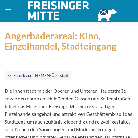
Zum
Inhalt
springen
Angerbaderareal: Kino,
Einzelhandel, Stadteingang
<< zurück zur THEMEN-Übersicht
Die Innenstadt mit der Oberen und Unteren Hauptstraße
sowie den daran anschließenden Gassen und Seitenstraßen
bildet das Herzstück Freisings. Mit einem vielfältigen
Einzelhandelsangebot und attraktiven Geschäftemix soll das
Stadtzentrum auch zukünftig lebendig und reizvoll gestaltet
sein. Neben den Sanierungen und Modernisierungen
öffentlicher und privater Gebäude entlang der Hauptstraße