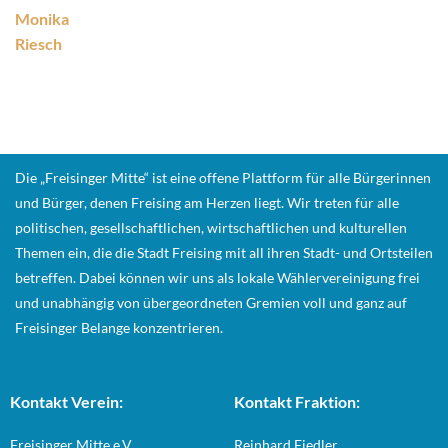
Monika
Riesch
Die „Freisinger Mitte“ ist eine offene Plattform für alle Bürgerinnen
und Bürger, denen Freising am Herzen liegt. Wir treten für alle
politischen, gesellschaftlichen, wirtschaftlichen und kulturellen
Themen ein, die die Stadt Freising mit all ihren Stadt- und Ortsteilen
betreffen. Dabei können wir uns als lokale Wählervereinigung frei
und unabhängig von übergeordneten Gremien voll und ganz auf
Freisinger Belange konzentrieren.
Kontakt Verein:
Kontakt Fraktion:
Freisinger Mitte e.V.
Reinhard Fiedler