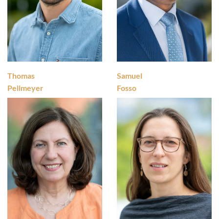
Thomas
Samuel
Pellmeyer
Fosso