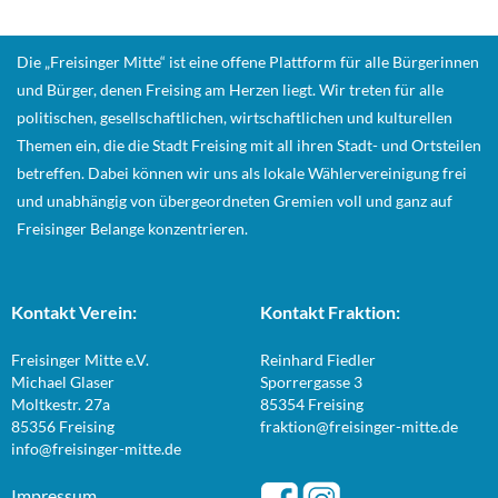
Die „Freisinger Mitte“ ist eine offene Plattform für alle Bürgerinnen
und Bürger, denen Freising am Herzen liegt. Wir treten für alle
politischen, gesellschaftlichen, wirtschaftlichen und kulturellen
Themen ein, die die Stadt Freising mit all ihren Stadt- und Ortsteilen
betreffen. Dabei können wir uns als lokale Wählervereinigung frei
und unabhängig von übergeordneten Gremien voll und ganz auf
Freisinger Belange konzentrieren.
Kontakt Verein:
Kontakt Fraktion:
Freisinger Mitte e.V.
Reinhard Fiedler
Michael Glaser
Sporrergasse 3
Moltkestr. 27a
85354 Freising
85356 Freising
fraktion@freisinger-mitte.de
info@freisinger-mitte.de
Impressum