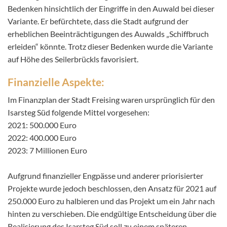
Bedenken hinsichtlich der Eingriffe in den Auwald bei dieser
Variante. Er befürchtete, dass die Stadt aufgrund der
erheblichen Beeinträchtigungen des Auwalds „Schiffbruch
erleiden“ könnte. Trotz dieser Bedenken wurde die Variante
auf Höhe des Seilerbrückls favorisiert. ​
Finanzielle Aspekte:
Im Finanzplan der Stadt Freising waren ursprünglich für den
Isarsteg Süd folgende Mittel vorgesehen:​
2021: 500.000 Euro​
2022: 400.000 Euro​
2023: 7 Millionen Euro​
Aufgrund finanzieller Engpässe und anderer priorisierter
Projekte wurde jedoch beschlossen, den Ansatz für 2021 auf
250.000 Euro zu halbieren und das Projekt um ein Jahr nach
hinten zu verschieben. Die endgültige Entscheidung über die
Realisierung des Isarsteg Süd soll zu einem späteren