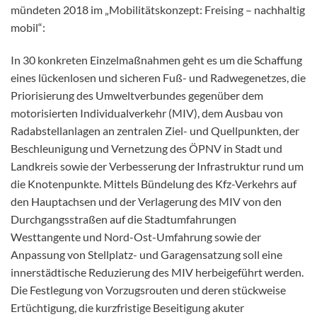
mündeten 2018 im „Mobilitätskonzept: Freising – nachhaltig
mobil“:
In 30 konkreten Einzelmaßnahmen geht es um die Schaffung
eines lückenlosen und sicheren Fuß- und Radwegenetzes, die
Priorisierung des Umweltverbundes gegenüber dem
motorisierten Individualverkehr (MIV), dem Ausbau von
Radabstellanlagen an zentralen Ziel- und Quellpunkten, der
Beschleunigung und Vernetzung des ÖPNV in Stadt und
Landkreis sowie der Verbesserung der Infrastruktur rund um
die Knotenpunkte. Mittels Bündelung des Kfz-Verkehrs auf
den Hauptachsen und der Verlagerung des MIV von den
Durchgangsstraßen auf die Stadtumfahrungen
Westtangente und Nord-Ost-Umfahrung sowie der
Anpassung von Stellplatz- und Garagensatzung soll eine
innerstädtische Reduzierung des MIV herbeigeführt werden.
Die Festlegung von Vorzugsrouten und deren stückweise
Ertüchtigung, die kurzfristige Beseitigung akuter