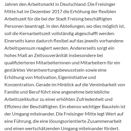
Jahren den Arbeitsmarkt in Deutschland. Die Freisinger
Mitte hat im Dezember 2017 die Erhöhung der flexiblen
Arbeitszeit für die bei der Stadt Freising beschäftigten
Personen beantragt. In den Abteilungen, wo dies möglich ist,
soll die Kernarbeitszeit vollständig abgeschafft werden.
Einerseits kann dadurch flexibel auf das jeweils vorhandene
Arbeitspensum reagiert werden. Andererseits sorgt ein
hohes Maß an Zeitsouveränität insbesondere bei
qualifizierteren Mitarbeiterinnen und Mitarbeitern für ein
gestärktes Verantwortungsbewusstsein sowie eine
Erhöhung von Motivation, Eigeninitiative und
Konzentration. Gerade im Hinblick auf die Vereinbarkeit von
Familie und Beruf führt eine angenehme betriebliche
Arbeitszeitkultur zu einer erhöhten Zufriedenheit und
Effizienz der Beschäftigten. Ein ebenso wichtiger Baustein ist
der Umgang miteinander. Die Freisinger Mitte legt Wert auf
eine Führung, die eine lösungsorientierte Zusammenarbeit
und einen wertschätzenden Umgang miteinander fördert.