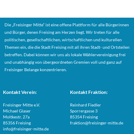
Die „Freisinger Mitte“ ist eine offene Plattform für alle Bürgerinnen
und Bürger, denen Freising am Herzen liegt. Wir treten für alle
politischen, gesellschaftlichen, wirtschaftlichen und kulturellen
Themen ein, die die Stadt Freising mit all ihren Stadt- und Ortsteilen
betreffen. Dabei können wir uns als lokale Wählervereinigung frei
und unabhängig von übergeordneten Gremien voll und ganz auf
Freisinger Belange konzentrieren.
Kontakt Verein:
Kontakt Fraktion:
Freisinger Mitte e.V.
Reinhard Fiedler
Michael Glaser
Sporrergasse 3
Moltkestr. 27a
85354 Freising
85356 Freising
fraktion@freisinger-mitte.de
info@freisinger-mitte.de