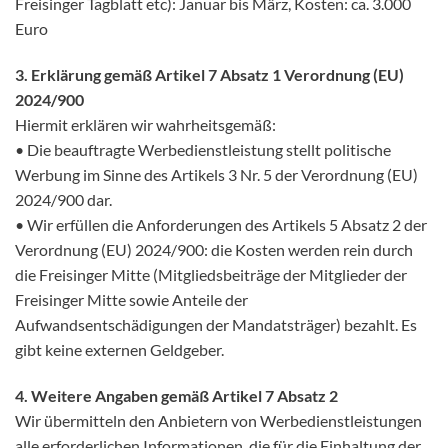
Freisinger Tagblatt etc): Januar bis März, Kosten: ca. 3.000
Euro
3. Erklärung gemäß Artikel 7 Absatz 1 Verordnung (EU)
2024/900
Hiermit erklären wir wahrheitsgemäß:
• Die beauftragte Werbedienstleistung stellt politische
Werbung im Sinne des Artikels 3 Nr. 5 der Verordnung (EU)
2024/900 dar.
• Wir erfüllen die Anforderungen des Artikels 5 Absatz 2 der
Verordnung (EU) 2024/900: die Kosten werden rein durch
die Freisinger Mitte (Mitgliedsbeiträge der Mitglieder der
Freisinger Mitte sowie Anteile der
Aufwandsentschädigungen der Mandatsträger) bezahlt. Es
gibt keine externen Geldgeber.
4. Weitere Angaben gemäß Artikel 7 Absatz 2
Wir übermitteln den Anbietern von Werbedienstleistungen
alle erforderlichen Informationen, die für die Einhaltung der