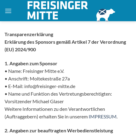
Zum
Inhalt
springen
Transparenzerklärung
Erklärung des Sponsors gemäß Artikel 7 der Verordnung
(EU) 2024/900
1. Angaben zum Sponsor
• Name: Freisinger Mitte e.V.
• Anschrift: Moltekestraße 27a
• E-Mail: info@freisinger-mitte.de
• Name und Funktion des Vertretungsberechtigten:
Vorsitzender Michael Glaser
Weitere Informationen zu den Verantwortlichen
(Auftraggebern) erhalten Sie in unserem
IMPRESSUM
.
2. Angaben zur beauftragten Werbedienstleistung