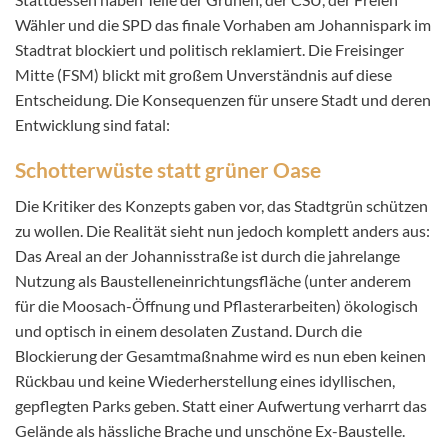
Wähler und die SPD das finale Vorhaben am Johannispark im
Stadtrat blockiert und politisch reklamiert. Die Freisinger
Mitte (FSM) blickt mit großem Unverständnis auf diese
Entscheidung. Die Konsequenzen für unsere Stadt und deren
Entwicklung sind fatal:
Schotterwüste statt grüner Oase
Die Kritiker des Konzepts gaben vor, das Stadtgrün schützen
zu wollen. Die Realität sieht nun jedoch komplett anders aus:
Das Areal an der Johannisstraße ist durch die jahrelange
Nutzung als Baustelleneinrichtungsfläche (unter anderem
für die Moosach-Öffnung und Pflasterarbeiten) ökologisch
und optisch in einem desolaten Zustand. Durch die
Blockierung der Gesamtmaßnahme wird es nun eben keinen
Rückbau und keine Wiederherstellung eines idyllischen,
gepflegten Parks geben. Statt einer Aufwertung verharrt das
Gelände als hässliche Brache und unschöne Ex-Baustelle.