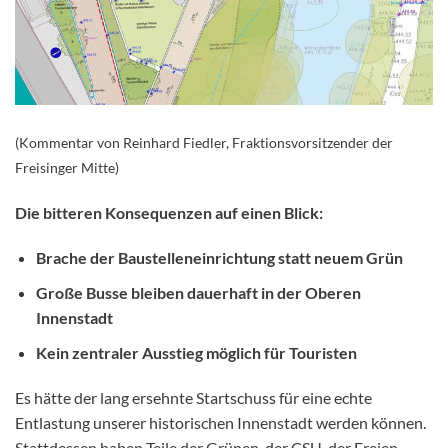
(Kommentar von Reinhard Fiedler, Fraktionsvorsitzender der
Freisinger Mitte)
Die bitteren Konsequenzen auf einen Blick:
Brache der Baustelleneinrichtung statt neuem Grün
Große Busse bleiben dauerhaft in der Oberen
Innenstadt
Kein zentraler Ausstieg möglich für Touristen
Es hätte der lang ersehnte Startschuss für eine echte
Entlastung unserer historischen Innenstadt werden können.
Stattdessen haben Teile der Grünen, der CSU, der Freien