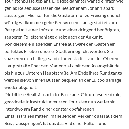
Touristenbusse geplant. Die Idee dahinter war so einfach wie
genial: Reisebusse lassen die Besucher am Johannispark
aussteigen. Hier sollten die Gäste am Tor zu Freising endlich
würdig willkommen geheißen werden – ausgestattet zum
Beispiel mit einer Infostelle und einer dringend benötigten,
sauberen Toilettenanlage direkt nach der Ankunft.
Von diesem einladenden Entree aus wäre den Gästen ein
perfektes Erleben unserer Stadt ermöglicht worden: Sie
spazieren durch die gesamte Innenstadt – von der Oberen
Hauptstraße über den Marienplatz mit dem Asamgebäude
bis hin zur Unteren Hauptstraße. Am Ende ihres Rundgangs
werden sie von ihren Bussen bequem an der Luitpoldanlage
wieder abgeholt.
Die bittere Realität nach der Blockade: Ohne diese zentrale,
geordnete Infrastruktur müssen Touristen nun weiterhin
irgendwo am Rand einer der stark befahrenen
Einfallsstraßen mitten im fließenden Verkehr quasi aus dem
Bus „rausspringen“. Ist das das Bild einer kultur- und