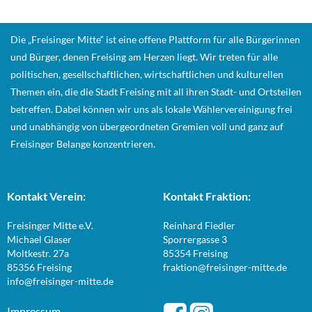
Die „Freisinger Mitte“ ist eine offene Plattform für alle Bürgerinnen
und Bürger, denen Freising am Herzen liegt. Wir treten für alle
politischen, gesellschaftlichen, wirtschaftlichen und kulturellen
Themen ein, die die Stadt Freising mit all ihren Stadt- und Ortsteilen
betreffen. Dabei können wir uns als lokale Wählervereinigung frei
und unabhängig von übergeordneten Gremien voll und ganz auf
Freisinger Belange konzentrieren.
Kontakt Verein:
Kontakt Fraktion:
Freisinger Mitte e.V.
Reinhard Fiedler
Michael Glaser
Sporrergasse 3
Moltkestr. 27a
85354 Freising
85356 Freising
fraktion@freisinger-mitte.de
info@freisinger-mitte.de
Impressum