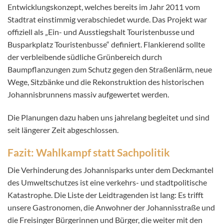
Entwicklungskonzept, welches bereits im Jahr 2011 vom
Stadtrat einstimmig verabschiedet wurde. Das Projekt war
offiziell als „Ein- und Ausstiegshalt Touristenbusse und
Busparkplatz Touristenbusse“ definiert. Flankierend sollte
der verbleibende südliche Grünbereich durch
Baumpflanzungen zum Schutz gegen den Straßenlärm, neue
Wege, Sitzbänke und die Rekonstruktion des historischen
Johannisbrunnens massiv aufgewertet werden.
Die Planungen dazu haben uns jahrelang begleitet und sind
seit längerer Zeit abgeschlossen.
Fazit: Wahlkampf statt Sachpolitik
Die Verhinderung des Johannisparks unter dem Deckmantel
des Umweltschutzes ist eine verkehrs- und stadtpolitische
Katastrophe. Die Liste der Leidtragenden ist lang: Es trifft
unsere Gastronomen, die Anwohner der Johannisstraße und
die Freisinger Bürgerinnen und Bürger, die weiter mit den