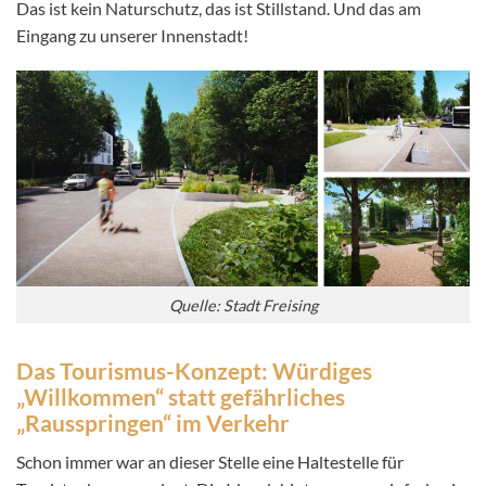
Das ist kein Naturschutz, das ist Stillstand. Und das am
Eingang zu unserer Innenstadt!
Quelle: Stadt Freising
Das Tourismus-Konzept: Würdiges
„Willkommen“ statt gefährliches
„Rausspringen“ im Verkehr
Schon immer war an dieser Stelle eine Haltestelle für