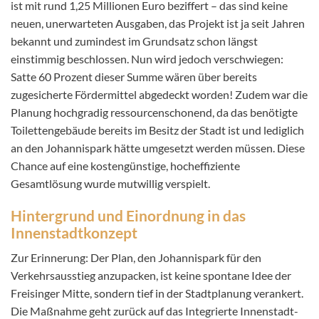
ist mit rund 1,25 Millionen Euro beziffert – das sind keine
neuen, unerwarteten Ausgaben, das Projekt ist ja seit Jahren
bekannt und zumindest im Grundsatz schon längst
einstimmig beschlossen. Nun wird jedoch verschwiegen:
Satte 60 Prozent dieser Summe wären über bereits
zugesicherte Fördermittel abgedeckt worden! Zudem war die
Planung hochgradig ressourcenschonend, da das benötigte
Toilettengebäude bereits im Besitz der Stadt ist und lediglich
an den Johannispark hätte umgesetzt werden müssen. Diese
Chance auf eine kostengünstige, hocheffiziente
Gesamtlösung wurde mutwillig verspielt.
Hintergrund und Einordnung in das
Innenstadtkonzept
Zur Erinnerung: Der Plan, den Johannispark für den
Verkehrsausstieg anzupacken, ist keine spontane Idee der
Freisinger Mitte, sondern tief in der Stadtplanung verankert.
Die Maßnahme geht zurück auf das Integrierte Innenstadt-