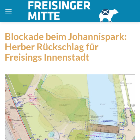
Zum
Inhalt
springen
Blockade beim Johannispark:
Herber Rückschlag für
Freisings Innenstadt