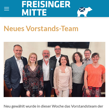
Zum
Inhalt
springen
Neues Vorstands-Team
Neu gewählt wurde in dieser Woche das Vorstandsteam der