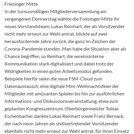
Freisinger Mitte.
In der turnusmäßigen Mitgliederversammlung am
vergangenen Donnerstag wählte die Freisinger Mitte ihr
neues Vorstandsteam. Lukas Reinhart, der als Vorsitzender
nicht mehr erneut zur Wahl antrat, blickte auf zwei
herausfordernde Jahre zurück, die ganz im Zeichen der
Corona-Pandemie standen. Man habe die Situation aber als
Chance begriffen, so Reinhart, die vereinsinterne
Kommunikation stark digitalisiert und dabei trotz der
Widrigkeiten in einen guten Arbeitsmodus gefunden.
Beispiele hierfür seien die neue FSM-Cloud zum
Datenaustausch, eine digitale Mini-Weihnachtsfeier der
Mitglieder mit amüsanten Spielen bis hin zur ausführlichen
Informations- und Diskussionsveranstaltung, etwa zum
geplanten Kongresszentrum. Oberbürgermeister Tobias
Eschenbacher dankte Lukas Reinhart sowie Franz Bernack,
der nach neun Jahren als stellvertretender Vorsitzender
ebenfalls nicht mehr erneut zur Wahl antrat, für ihren Einsatz