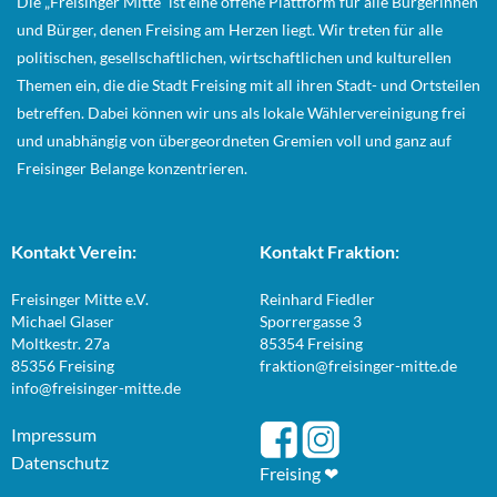
Die „Freisinger Mitte“ ist eine offene Plattform für alle Bürgerinnen
und Bürger, denen Freising am Herzen liegt. Wir treten für alle
politischen, gesellschaftlichen, wirtschaftlichen und kulturellen
Themen ein, die die Stadt Freising mit all ihren Stadt- und Ortsteilen
betreffen. Dabei können wir uns als lokale Wählervereinigung frei
und unabhängig von übergeordneten Gremien voll und ganz auf
Freisinger Belange konzentrieren.
Kontakt Verein:
Kontakt Fraktion:
Freisinger Mitte e.V.
Reinhard Fiedler
Michael Glaser
Sporrergasse 3
Moltkestr. 27a
85354 Freising
85356 Freising
fraktion@freisinger-mitte.de
info@freisinger-mitte.de
Impressum
Datenschutz
Freising ❤