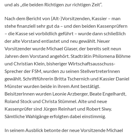
und als „die beiden Richtigen zur richtigen Zeit“.
Nach dem Bericht von (Alt-)Vorsitzenden, Kassier – man
stehe finanziell sehr gut da – und den beiden Kassenprüfern
– die Kasse sei vorbildlich geführt – wurde dann schließlich
der alte Vorstand entlastet und neu gewählt. Neuer
Vorsitzender wurde Michael Glaser, der bereits seit neun
Jahren dem Vorstand angehört. Stadträtin Philomena Böhme
und Christian Klein, bisheriger Wirtschaftsausschuss-
Sprecher der FSM, wurden zu seinen StellvertreterInnen
gewählt. Schriftführerin Britta Tschernich und Kassier Daniel
Münster wurden beide in ihrem Amt bestätigt.
BeisitzerInnen wurden Leonie Arzberger, Beate Engelhardt,
Roland Stock und Christa Stümmel. Alte und neue
Kassenprüfer sind Jürgen Reinhart und Robert Siwy.
Sämtliche Wahlgänge erfolgten dabei einstimmig.
In seinem Ausblick betonte der neue Vorsitzende Michael