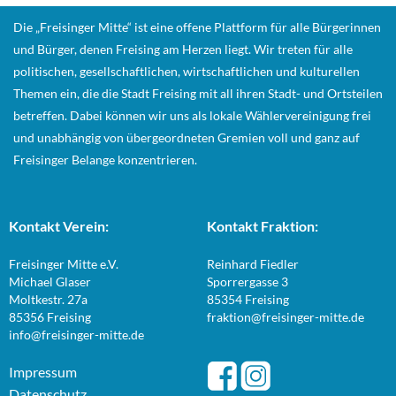
Die „Freisinger Mitte“ ist eine offene Plattform für alle Bürgerinnen
und Bürger, denen Freising am Herzen liegt. Wir treten für alle
politischen, gesellschaftlichen, wirtschaftlichen und kulturellen
Themen ein, die die Stadt Freising mit all ihren Stadt- und Ortsteilen
betreffen. Dabei können wir uns als lokale Wählervereinigung frei
und unabhängig von übergeordneten Gremien voll und ganz auf
Freisinger Belange konzentrieren.
Kontakt Verein:
Kontakt Fraktion:
Freisinger Mitte e.V.
Reinhard Fiedler
Michael Glaser
Sporrergasse 3
Moltkestr. 27a
85354 Freising
85356 Freising
fraktion@freisinger-mitte.de
info@freisinger-mitte.de
Impressum
Datenschutz