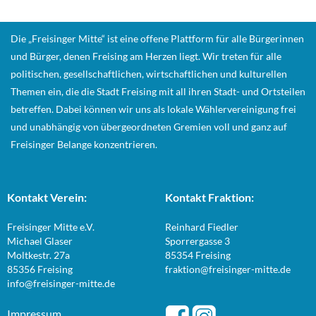
Die „Freisinger Mitte“ ist eine offene Plattform für alle Bürgerinnen
und Bürger, denen Freising am Herzen liegt. Wir treten für alle
politischen, gesellschaftlichen, wirtschaftlichen und kulturellen
Themen ein, die die Stadt Freising mit all ihren Stadt- und Ortsteilen
betreffen. Dabei können wir uns als lokale Wählervereinigung frei
und unabhängig von übergeordneten Gremien voll und ganz auf
Freisinger Belange konzentrieren.
Kontakt Verein:
Kontakt Fraktion:
Freisinger Mitte e.V.
Reinhard Fiedler
Michael Glaser
Sporrergasse 3
Moltkestr. 27a
85354 Freising
85356 Freising
fraktion@freisinger-mitte.de
info@freisinger-mitte.de
Impressum