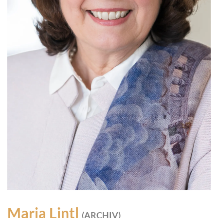
Maria Lintl
(ARCHIV)