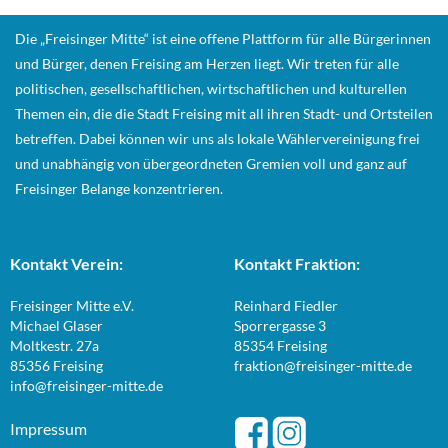
Die „Freisinger Mitte“ ist eine offene Plattform für alle Bürgerinnen
und Bürger, denen Freising am Herzen liegt. Wir treten für alle
politischen, gesellschaftlichen, wirtschaftlichen und kulturellen
Themen ein, die die Stadt Freising mit all ihren Stadt- und Ortsteilen
betreffen. Dabei können wir uns als lokale Wählervereinigung frei
und unabhängig von übergeordneten Gremien voll und ganz auf
Freisinger Belange konzentrieren.
Kontakt Verein:
Kontakt Fraktion:
Freisinger Mitte e.V.
Reinhard Fiedler
Michael Glaser
Sporrergasse 3
Moltkestr. 27a
85354 Freising
85356 Freising
fraktion@freisinger-mitte.de
info@freisinger-mitte.de
Impressum