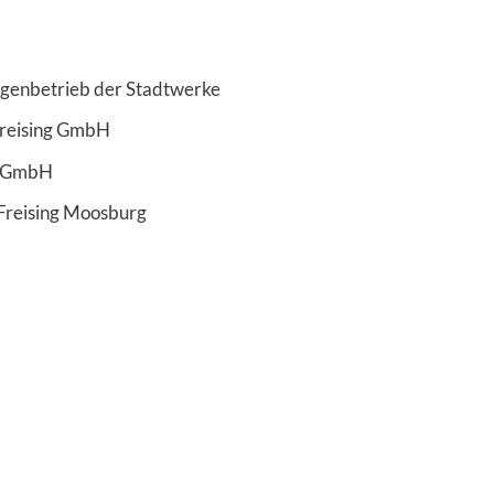
Eigenbetrieb der Stadtwerke
Freising GmbH
ng GmbH
Freising Moosburg