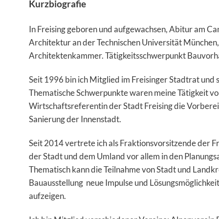
Kurzbiografie
In Freising geboren und aufgewachsen, Abitur am C
Architektur an der Technischen Universität München,
Architektenkammer. Tätigkeitsschwerpunkt Bauvorh
Seit 1996 bin ich Mitglied im Freisinger Stadtrat und 
Thematische Schwerpunkte waren meine Tätigkeit vo
Wirtschaftsreferentin der Stadt Freising die Vorbere
Sanierung der Innenstadt.
Seit 2014 vertrete ich als Fraktionsvorsitzende der F
der Stadt und dem Umland vor allem in den Planungsa
Thematisch kann die Teilnahme von Stadt und Landkre
Bauausstellung neue Impulse und Lösungsmöglichkei
aufzeigen.