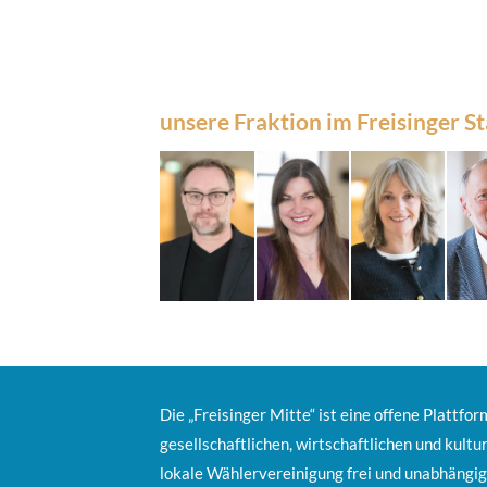
unsere Fraktion im Freisinger S
Die „Freisinger Mitte“ ist eine offene Plattfor
gesellschaftlichen, wirtschaftlichen und kultur
lokale Wählervereinigung frei und unabhängig