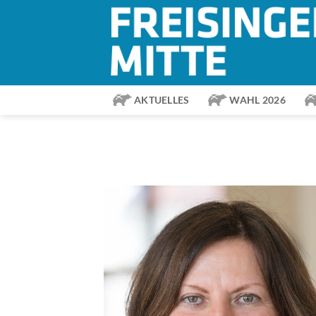
Zum
Inhalt
springen
AKTUELLES
WAHL 2026