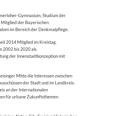
amerloher-Gymnasium, Studium der
 Mitglied der Bayerischen
aben im Bereich der Denkmalpflege.
seit 2014 Mitglied im Kreistag.
n 2002 bis 2020 als
itung der Innenstadtkonzeption mit
reisinger Mitte die Interessen zwischen
usschüssen der Stadt und im Landkreis.
is an der Internationalen
ten für urbane Zukunftsthemen