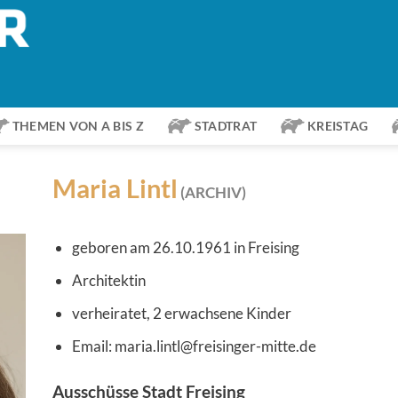
THEMEN VON A BIS Z
STADTRAT
KREISTAG
Maria Lintl
(ARCHIV)
geboren am 26.10.1961 in Freising
Architektin
verheiratet, 2 erwachsene Kinder
Email: maria.lintl@freisinger-mitte.de
Ausschüsse Stadt Freising