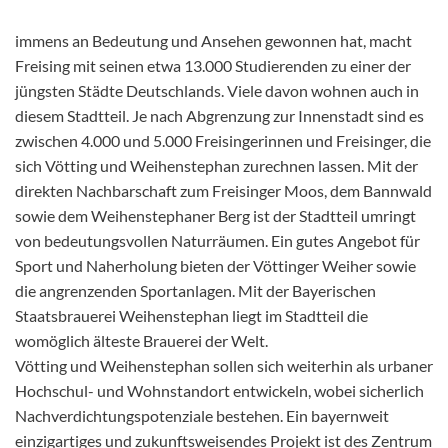
immens an Bedeutung und Ansehen gewonnen hat, macht
Freising mit seinen etwa 13.000 Studierenden zu einer der
jüngsten Städte Deutschlands. Viele davon wohnen auch in
diesem Stadtteil. Je nach Abgrenzung zur Innenstadt sind es
zwischen 4.000 und 5.000 Freisingerinnen und Freisinger, die
sich Vötting und Weihenstephan zurechnen lassen. Mit der
direkten Nachbarschaft zum Freisinger Moos, dem Bannwald
sowie dem Weihenstephaner Berg ist der Stadtteil umringt
von bedeutungsvollen Naturräumen. Ein gutes Angebot für
Sport und Naherholung bieten der Vöttinger Weiher sowie
die angrenzenden Sportanlagen. Mit der Bayerischen
Staatsbrauerei Weihenstephan liegt im Stadtteil die
womöglich älteste Brauerei der Welt.
Vötting und Weihenstephan sollen sich weiterhin als urbaner
Hochschul- und Wohnstandort entwickeln, wobei sicherlich
Nachverdichtungspotenziale bestehen. Ein bayernweit
einzigartiges und zukunftsweisendes Projekt ist des Zentrum