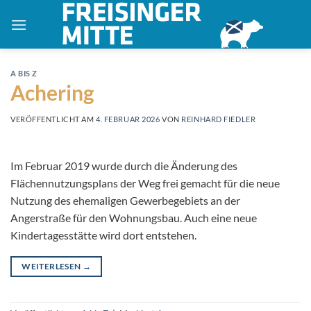
Zum
Inhalt
springen
A BIS Z
Achering
VERÖFFENTLICHT AM
4. FEBRUAR 2026
VON
REINHARD FIEDLER
Im Februar 2019 wurde durch die Änderung des
Flächennutzungsplans der Weg frei gemacht für die neue
Nutzung des ehemaligen Gewerbegebiets an der
Angerstraße für den Wohnungsbau. Auch eine neue
Kindertagesstätte wird dort entstehen.
WEITERLESEN
→