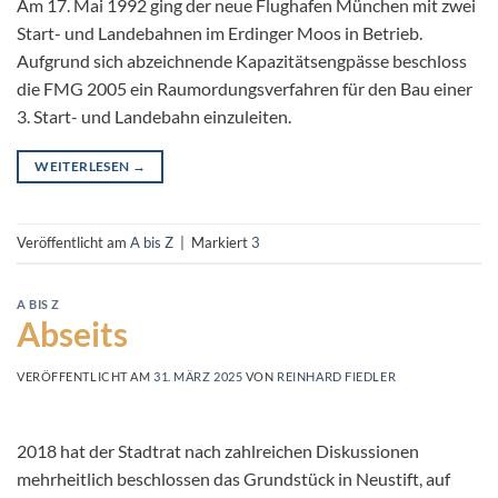
Am 17. Mai 1992 ging der neue Flughafen München mit zwei
Start- und Landebahnen im Erdinger Moos in Betrieb.
Aufgrund sich abzeichnende Kapazitätsengpässe beschloss
die FMG 2005 ein Raumordungsverfahren für den Bau einer
3. Start- und Landebahn einzuleiten.
WEITERLESEN
→
Veröffentlicht am
A bis Z
|
Markiert
3
A BIS Z
Abseits
VERÖFFENTLICHT AM
31. MÄRZ 2025
VON
REINHARD FIEDLER
2018 hat der Stadtrat nach zahlreichen Diskussionen
mehrheitlich beschlossen das Grundstück in Neustift, auf