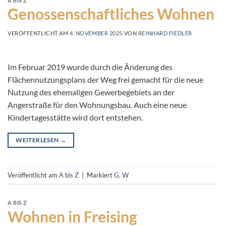
A BIS Z
Genossenschaftliches Wohnen
VERÖFFENTLICHT AM
4. NOVEMBER 2025
VON
REINHARD FIEDLER
Im Februar 2019 wurde durch die Änderung des
Flächennutzungsplans der Weg frei gemacht für die neue
Nutzung des ehemaligen Gewerbegebiets an der
Angerstraße für den Wohnungsbau. Auch eine neue
Kindertagesstätte wird dort entstehen.
WEITERLESEN
→
Veröffentlicht am
A bis Z
|
Markiert
G
,
W
A BIS Z
Wohnen in Freising