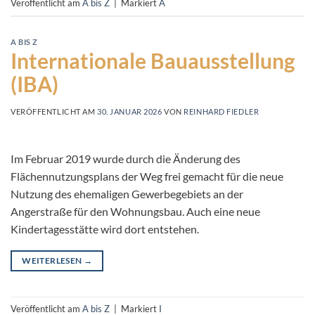
Veröffentlicht am
A bis Z
|
Markiert
A
A BIS Z
Internationale Bauausstellung
(IBA)
VERÖFFENTLICHT AM
30. JANUAR 2026
VON
REINHARD FIEDLER
Im Februar 2019 wurde durch die Änderung des
Flächennutzungsplans der Weg frei gemacht für die neue
Nutzung des ehemaligen Gewerbegebiets an der
Angerstraße für den Wohnungsbau. Auch eine neue
Kindertagesstätte wird dort entstehen.
WEITERLESEN
→
Veröffentlicht am
A bis Z
|
Markiert
I