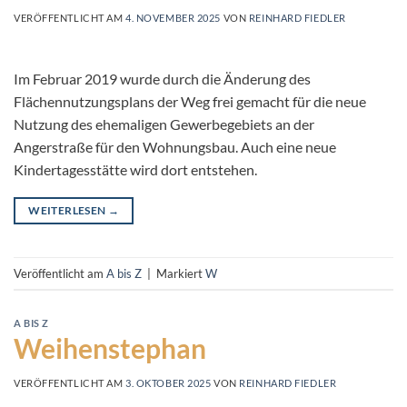
VERÖFFENTLICHT AM
4. NOVEMBER 2025
VON
REINHARD FIEDLER
Im Februar 2019 wurde durch die Änderung des
Flächennutzungsplans der Weg frei gemacht für die neue
Nutzung des ehemaligen Gewerbegebiets an der
Angerstraße für den Wohnungsbau. Auch eine neue
Kindertagesstätte wird dort entstehen.
WEITERLESEN
→
Veröffentlicht am
A bis Z
|
Markiert
W
A BIS Z
Weihenstephan
VERÖFFENTLICHT AM
3. OKTOBER 2025
VON
REINHARD FIEDLER