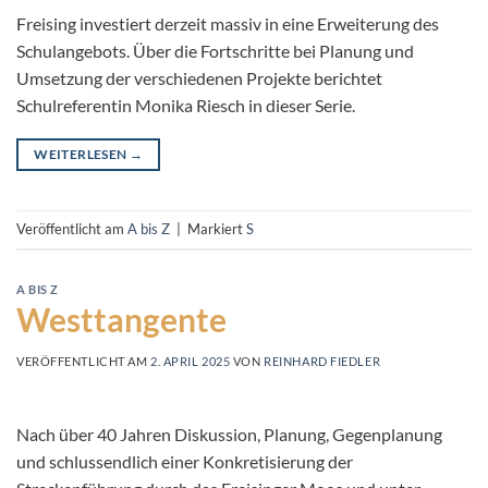
Freising investiert derzeit massiv in eine Erweiterung des
Schulangebots. Über die Fortschritte bei Planung und
Umsetzung der verschiedenen Projekte berichtet
Schulreferentin Monika Riesch in dieser Serie.
WEITERLESEN
→
Veröffentlicht am
A bis Z
|
Markiert
S
A BIS Z
Westtangente
VERÖFFENTLICHT AM
2. APRIL 2025
VON
REINHARD FIEDLER
Nach über 40 Jahren Diskussion, Planung, Gegenplanung
und schlussendlich einer Konkretisierung der