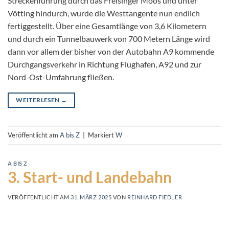
Streckenführung durch das Freisinger Moos und unter
Vötting hindurch, wurde die Westtangente nun endlich
fertiggestellt. Über eine Gesamtlänge von 3,6 Kilometern
und durch ein Tunnelbauwerk von 700 Metern Länge wird
dann vor allem der bisher von der Autobahn A9 kommende
Durchgangsverkehr in Richtung Flughafen, A92 und zur
Nord-Ost-Umfahrung fließen.
WEITERLESEN
→
Veröffentlicht am
A bis Z
|
Markiert
W
A BIS Z
3. Start- und Landebahn
VERÖFFENTLICHT AM
31. MÄRZ 2025
VON
REINHARD FIEDLER