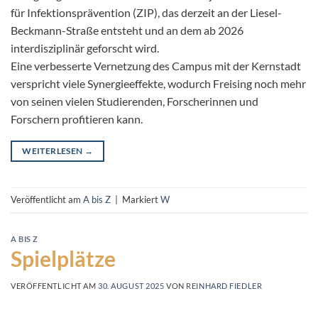
für Infektionsprävention (ZIP), das derzeit an der Liesel-
Beckmann-Straße entsteht und an dem ab 2026
interdisziplinär geforscht wird.
Eine verbesserte Vernetzung des Campus mit der Kernstadt
verspricht viele Synergieeffekte, wodurch Freising noch mehr
von seinen vielen Studierenden, Forscherinnen und
Forschern profitieren kann.
WEITERLESEN
→
Veröffentlicht am
A bis Z
|
Markiert
W
A BIS Z
Spielplätze
VERÖFFENTLICHT AM
30. AUGUST 2025
VON
REINHARD FIEDLER