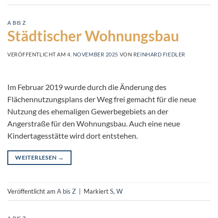
A BIS Z
Städtischer Wohnungsbau
VERÖFFENTLICHT AM
4. NOVEMBER 2025
VON
REINHARD FIEDLER
Im Februar 2019 wurde durch die Änderung des
Flächennutzungsplans der Weg frei gemacht für die neue
Nutzung des ehemaligen Gewerbegebiets an der
Angerstraße für den Wohnungsbau. Auch eine neue
Kindertagesstätte wird dort entstehen.
WEITERLESEN
→
Veröffentlicht am
A bis Z
|
Markiert
S
,
W