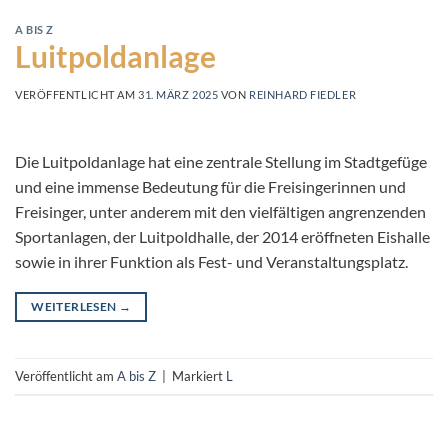
A BIS Z
Luitpoldanlage
VERÖFFENTLICHT AM
31. MÄRZ 2025
VON
REINHARD FIEDLER
Die Luitpoldanlage hat eine zentrale Stellung im Stadtgefüge
und eine immense Bedeutung für die Freisingerinnen und
Freisinger, unter anderem mit den vielfältigen angrenzenden
Sportanlagen, der Luitpoldhalle, der 2014 eröffneten Eishalle
sowie in ihrer Funktion als Fest- und Veranstaltungsplatz.
WEITERLESEN
→
Veröffentlicht am
A bis Z
|
Markiert
L