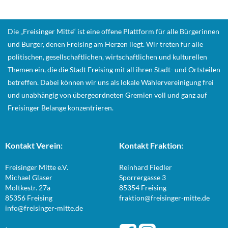
Die „Freisinger Mitte“ ist eine offene Plattform für alle Bürgerinnen
und Bürger, denen Freising am Herzen liegt. Wir treten für alle
politischen, gesellschaftlichen, wirtschaftlichen und kulturellen
Themen ein, die die Stadt Freising mit all ihren Stadt- und Ortsteilen
betreffen. Dabei können wir uns als lokale Wählervereinigung frei
und unabhängig von übergeordneten Gremien voll und ganz auf
Freisinger Belange konzentrieren.
Kontakt Verein:
Kontakt Fraktion:
Freisinger Mitte e.V.
Reinhard Fiedler
Michael Glaser
Sporrergasse 3
Moltkestr. 27a
85354 Freising
85356 Freising
fraktion@freisinger-mitte.de
info@freisinger-mitte.de