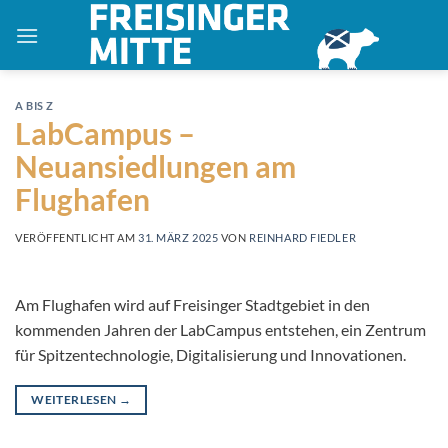
Zum
Inhalt
springen
A BIS Z
LabCampus –
Neuansiedlungen am
Flughafen
VERÖFFENTLICHT AM
31. MÄRZ 2025
VON
REINHARD FIEDLER
Am Flughafen wird auf Freisinger Stadtgebiet in den
kommenden Jahren der LabCampus entstehen, ein Zentrum
für Spitzentechnologie, Digitalisierung und Innovationen.
WEITERLESEN
→