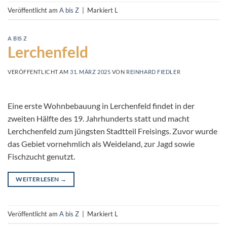
Veröffentlicht am
A bis Z
|
Markiert
L
A BIS Z
Lerchenfeld
VERÖFFENTLICHT AM
31. MÄRZ 2025
VON
REINHARD FIEDLER
Eine erste Wohnbebauung in Lerchenfeld findet in der
zweiten Hälfte des 19. Jahrhunderts statt und macht
Lerchchenfeld zum jüngsten Stadtteil Freisings. Zuvor wurde
das Gebiet vornehmlich als Weideland, zur Jagd sowie
Fischzucht genutzt.
WEITERLESEN
→
Veröffentlicht am
A bis Z
|
Markiert
L