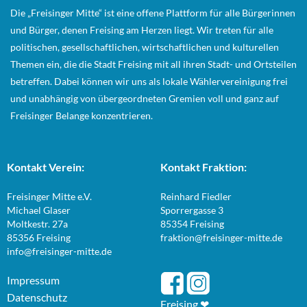
Die „Freisinger Mitte“ ist eine offene Plattform für alle Bürgerinnen
und Bürger, denen Freising am Herzen liegt. Wir treten für alle
politischen, gesellschaftlichen, wirtschaftlichen und kulturellen
Themen ein, die die Stadt Freising mit all ihren Stadt- und Ortsteilen
betreffen. Dabei können wir uns als lokale Wählervereinigung frei
und unabhängig von übergeordneten Gremien voll und ganz auf
Freisinger Belange konzentrieren.
Kontakt Verein:
Kontakt Fraktion:
Freisinger Mitte e.V.
Reinhard Fiedler
Michael Glaser
Sporrergasse 3
Moltkestr. 27a
85354 Freising
85356 Freising
fraktion@freisinger-mitte.de
info@freisinger-mitte.de
Impressum
Datenschutz
Freising ❤