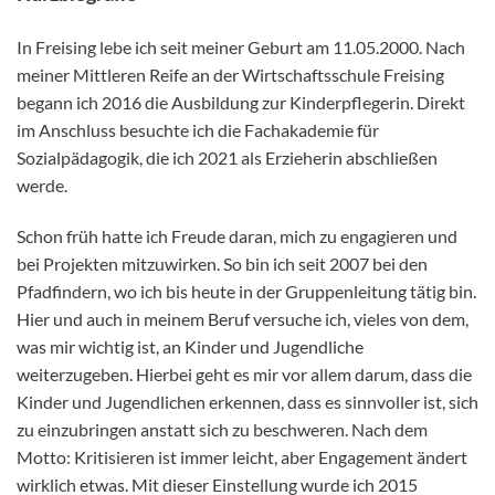
I
n Freising lebe ich seit meiner Geburt am 11.05.2000. Nach
meiner Mittleren Reife an der Wirtschaftsschule Freising
begann ich 2016 die Ausbildung zur Kinderpflegerin. Direkt
im Anschluss besuchte ich die Fachakademie für
Sozialpädagogik, die ich 2021 als Erzieherin abschließen
werde.
Schon früh hatte ich Freude daran, mich zu engagieren und
bei Projekten mitzuwirken. So bin ich seit 2007 bei den
Pfadfindern, wo ich bis heute in der Gruppenleitung tätig bin.
Hier und auch in meinem Beruf versuche ich, vieles von dem,
was mir wichtig ist, an Kinder und Jugendliche
weiterzugeben. Hierbei geht es mir vor allem darum, dass die
Kinder und Jugendlichen erkennen, dass es sinnvoller ist, sich
zu einzubringen anstatt sich zu beschweren. Nach dem
Motto: Kritisieren ist immer leicht, aber Engagement ändert
wirklich etwas. Mit dieser Einstellung wurde ich 2015