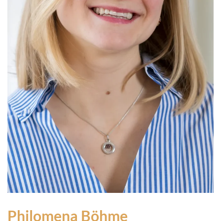
Philomena Böhme