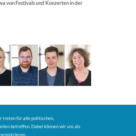
wa von Festivals und Konzerten in der
 treten für alle politischen,
teilen betreffen. Dabei können wir uns als
onzentrieren.