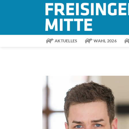
Zum
Inhalt
springen
AKTUELLES
WAHL 2026