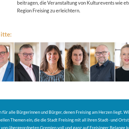
beitragen, die Veranstaltung von Kulturevents wie et
Region Freising zu erleichtern.
itte:
m für alle Bürgerinnen und Bürger, denen Freising am Herzen liegt. Wir
ellen Themen ein, die die Stadt Freising mit all ihren Stadt- und Orts
 von übergeordneten Gremien voll und ganz auf Freisinger Belange k