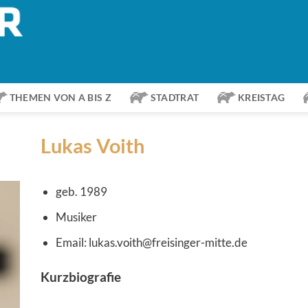
THEMEN VON A BIS Z
STADTRAT
KREISTAG
Lukas Voith
geb. 1989
Musiker
Email: lukas.voith@freisinger-mitte.de
Kurzbiografie